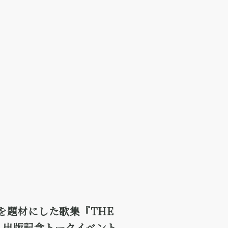
を題材にした歌集『THE
G』出版記念トークイベント