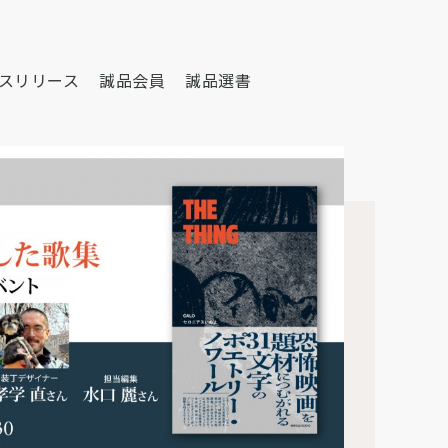
スリリース
誠品会員
誠品選書