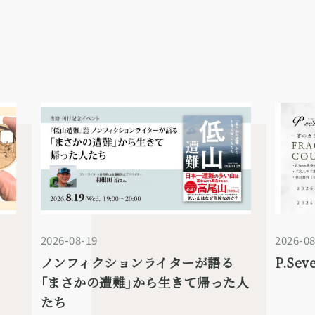
2026-08-19
2026-08
ン
ノンフィクションライターが語る
P.S
｢まさかの遭難｣から生きて帰った人
たち