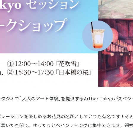
ジオで｢大人のアート体験｣を提供するArtbar Tokyoがス
ボレーションを楽しめるお花見の名所としてとても有名です！そ
着いた空間で、ゆったりとペインティングに集中できます。題材