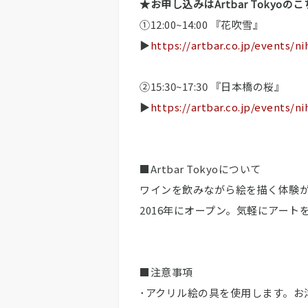
★お申し込みはArtbar Toky
①12:00~14:00 『花吹雪』
▶
https://artbar.co.jp/events/n
②15:30~17:30 『日本橋の桜』
▶
https://artbar.co.jp/events/n
■Artbar Tokyoについて
ワインを飲みながら絵を描く体験が
2016年にオープン。気軽にアート
■注意事項
･アクリル絵の具を使用します。