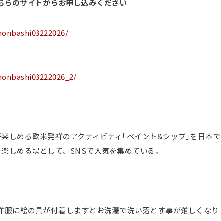
oのこちらのサイトからお申し込みください
ihonbashi03222026/
ihonbashi03222026_2/
楽しめる欧米発祥のアクティビティ｢ペイント&シップ｣を日本
を楽しめる場として、SNSで人気を集めている。
お洋服に絵の具が付着しますとお洗濯で洗い落とす事が難しくなり