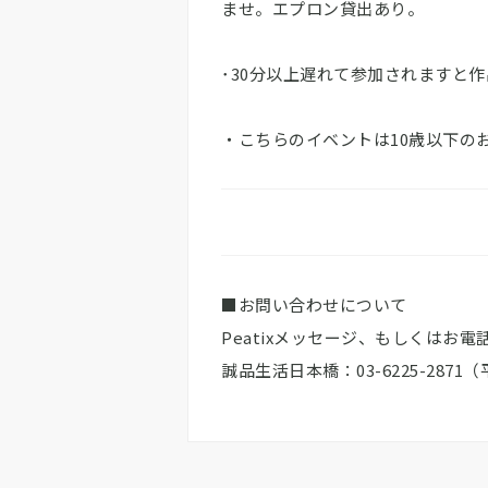
ませ。エプロン貸出あり。
･30分以上遅れて参加されますと
・こちらのイベントは10歳以下の
■お問い合わせについて
Peatixメッセージ、もしくはお
誠品生活日本橋：03-6225-2871