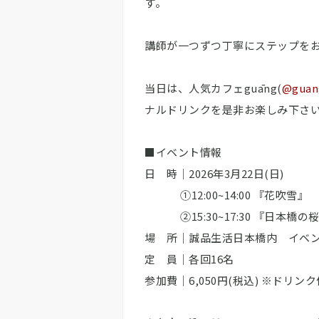
す。
講師が一つずつ丁寧にステップを
当日は、人気カフェguāng(
@guan
ナルドリンクを是非お楽しみ下さ
■イベント情報
日 時｜2026年3月22日(日)
①12:00~14:00 『花吹雪』
②15:30~17:30 『日本橋の
場 所｜誠品生活日本橋内 イベントス
定 員｜各回16名
参加費｜6,050円(税込) ※ドリン