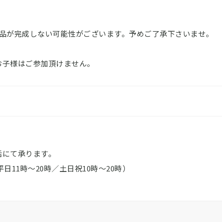
作品が完成しない可能性がございます。予めご了承下さいませ。
お子様はご参加頂けません。
電話にて承ります。
（平日11時～20時／土日祝10時～20時）