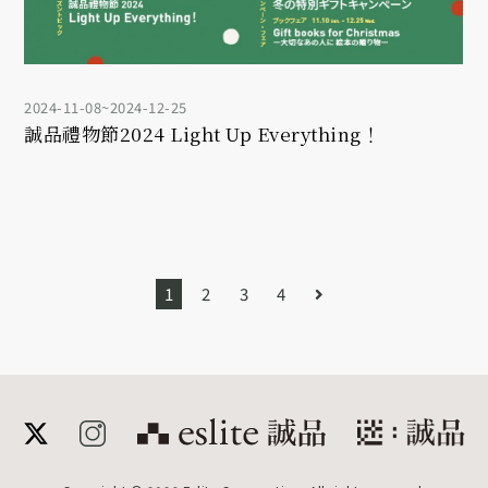
2024-11-08~2024-12-25
誠品禮物節2024 Light Up Everything！
1
2
3
4
誠品公式サイト
meet 誠品