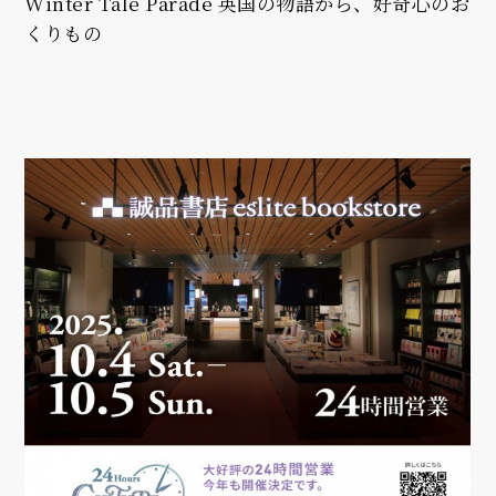
Winter Tale Parade 英国の物語から、好奇心のお
くりもの