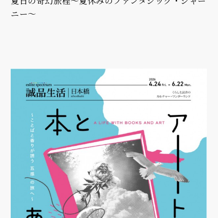
夏日の奇幻旅程～夏休みのファンタジック・ジャー
ニー～