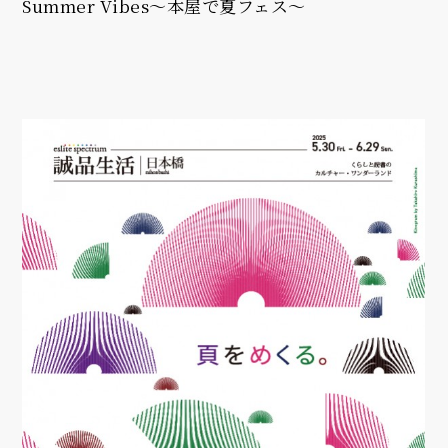
Summer Vibes～本屋で夏フェス～