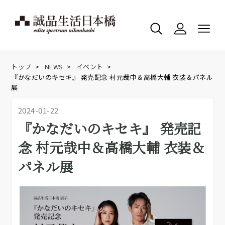
トップ
>
NEWS
>
イベント
>
『かなだいのキセキ』 発売記念 村元哉中＆高橋大輔 衣装＆パネル
展
2024-01-22
『かなだいのキセキ』 発売記
念 村元哉中＆高橋大輔 衣装＆
パネル展