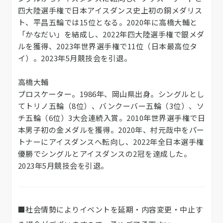
四大陸選手権で日本アイスダンス史上初の銅メダリス
ト、平昌五輪では15位となる。2020年に高橋大輔と
「かなだい」を結成し、2022年四大陸選手権で銀メダ
ルを獲得、2023年世界選手権で11位（日本最高位タ
イ）。2023年5月競技会を引退。
高橋大輔
プロスケーター。1986年、岡山県出身。シングルとし
てトリノ五輪（8位）、バンクーバー五輪（3位）、ソ
チ五輪（6位）3大会連続入賞。2010年世界選手権で日
本男子初の金メダルを獲得。2020年、村元哉中をパー
トナーにアイスダンスへ転向し、2022年全日本選手権
優勝でシングルとアイスダンスの2冠を達成した。
2023年5月競技会を引退。
■社会情勢によりイベントを延期・内容変更・中止す