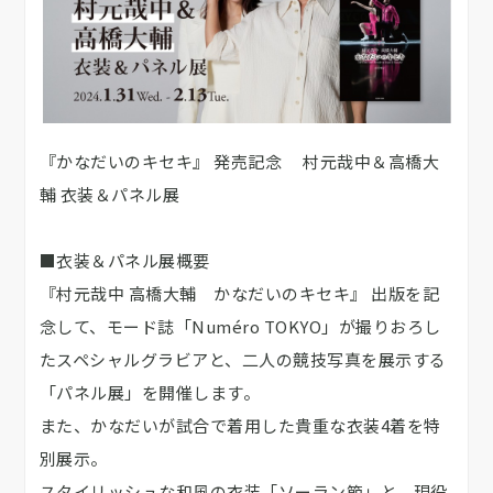
『かなだいのキセキ』 発売記念 村元哉中＆高橋大
輔 衣装＆パネル展
■衣装＆パネル展概要
『村元哉中 高橋大輔 かなだいのキセキ』 出版を記
念して、モード誌「Numéro TOKYO」が撮りおろし
たスペシャルグラビアと、二人の競技写真を展示する
「パネル展」を開催します。
また、かなだいが試合で着用した貴重な衣装4着を特
別展示。
スタイリッシュな和風の衣装「ソーラン節」と、現役