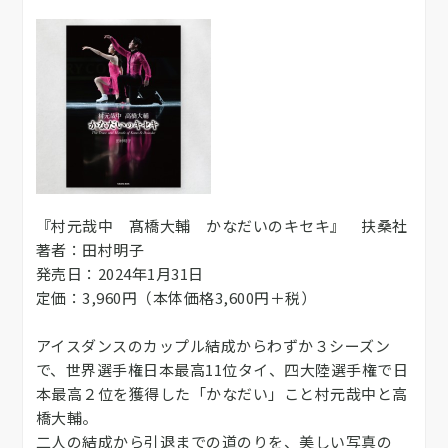
『村元哉中 髙橋大輔 かなだいのキセキ』 扶桑社
著者：田村明子
発売日：2024年1月31日
定価：3,960円（本体価格3,600円＋税）
アイスダンスのカップル結成からわずか３シーズン
で、世界選手権日本最高11位タイ、四大陸選手権で日
本最高２位を獲得した「かなだい」こと村元哉中と高
橋大輔。
二人の結成から引退までの道のりを、美しい写真の