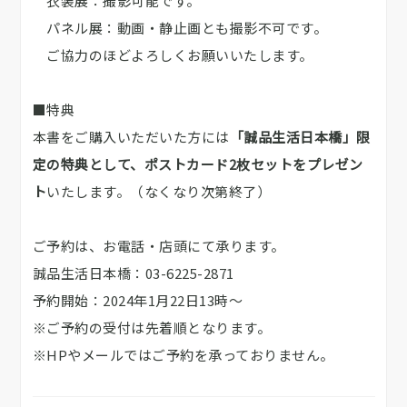
衣装展：撮影可能です。
パネル展：動画・静止画とも撮影不可です。
ご協力のほどよろしくお願いいたします。
■特典
本書をご購入いただいた方には
「誠品生活日本橋」限
定の特典として、ポストカード2枚セットをプレゼン
ト
いたします。（なくなり次第終了）
ご予約は、お電話・店頭にて承ります。
誠品生活日本橋：03-6225-2871
予約開始：2024年1月22日13時～
※ご予約の受付は先着順となります。
※HPやメールではご予約を承っておりません。