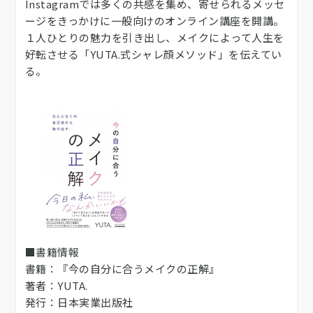
Instagramでは多くの共感を集め、寄せられるメッセ
ージをきっかけに一般向けのオンライン講座を開講。
１人ひとりの魅力を引き出し、メイクによって人生を
好転させる「YUTA.式シャレ顔メソッド」を伝えてい
る。
■書籍情報
書籍：『今の自分に合うメイクの正解』
著者：YUTA.
発行：日本実業出版社