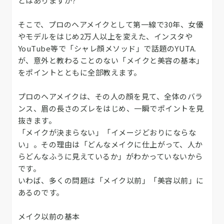
とはありますか?
そこで、プロのヘアメイクとして第一線で30年、女優
やモデルをはじめ2万人以上を変えた、インスタや
YouTube等で「シャレ顔メソッド」で話題のYUTA.
が、意外と教わることのない「メイクと美容の基本」
をポイントとともに全部教えます。
プロのヘアメイクは、その人の顔を見て、全体のバラ
ンス、眉の長さのズレをはじめ、一瞬でポイントを見
抜きます。
「メイクが決まらない」「イメージどおりにならな
い」。その理由は「どんなメイクに仕上がって、人か
らどんなふうに見えているか」がわかっていないから
です。
いわば、多くの問題は「メイク以前」「美容以前」に
あるのです。
メイク以前の基本