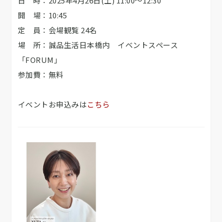
日 時：2025年4月26日(土) 11:00～12:30
開 場：10:45
定 員：会場観覧 24名
場 所：誠品生活日本橋内 イベントスペース
「FORUM」
参加費：無料
イベントお申込みは
こちら