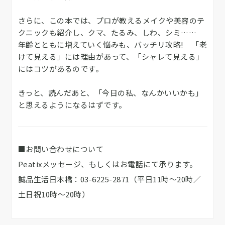
さらに、この本では、プロが教えるメイクや美容のテ
クニックも紹介し、クマ、たるみ、しわ、シミ……
年齢とともに増えていく悩みも、バッチリ攻略! 「老
けて見える」には理由があって、「シャレて見える」
にはコツがあるのです。
きっと、読んだあと、「今日の私、なんかいいかも」
と思えるようになるはずです。
■お問い合わせについて
Peatixメッセージ、もしくはお電話にて承ります。
誠品生活日本橋：03-6225-2871（平日11時～20時／
土日祝10時～20時）