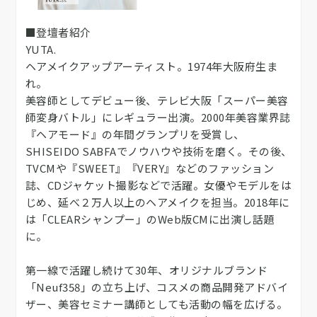
■登壇者紹介
YUTA.
ヘアメイクアップアーティスト。1974年大阪府生ま
れ。
美容師としてデビュー後、テレビ大阪「スーパー美容
師変身バトル」にレギュラー出演。2000年美容業界誌
『ヘアモード』の年間グランプリを受賞し、
SHISEIDO SABFAでノウハウや技術を磨く。その後、
TVCMや『SWEET』『VERY』などのファッション
誌、CDジャケット撮影などで活躍。女優やモデルをは
じめ、延べ２万人以上のヘアメイクを担当。2018年に
は「CLEARシャンプー」のWeb版CMに出演し話題
に。
第一線で活躍し続けて30年、オリジナルブランド
「Neuf358」の立ち上げ、コスメの商品開発アドバイ
ザー、美容セミナー講師としても活動の幅を広げる。