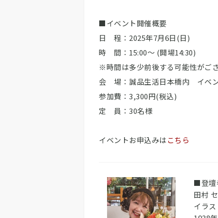
■イベント開催概要
日 程：2025年7月6日(日)
時 間：15:00～ (開場14:30)
※時間は多少前後する可能性が
会 場：誠品生活日本橋内 イベント
参加費：3,300円(税込)
定 員：30名様
イベントお申込みは
こちら
■登壇
田村 
イラス
193