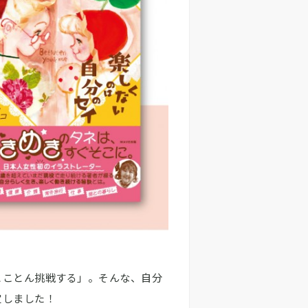
とことん挑戦する」。そんな、自分
定しました！