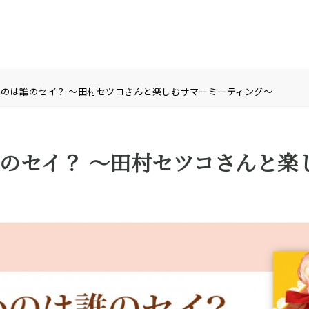
のは誰のセイ？ ～田村セツコさんと楽しむサマーミーティング～
のセイ？ ～田村セツコさんと楽