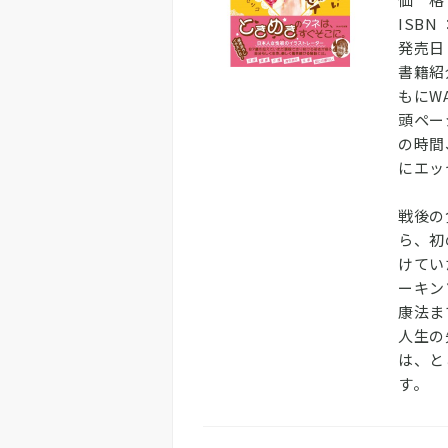
ISBN 
発売日：
書籍紹
もにW
頭ペー
の時間
にエッ
戦後の
ら、初
けてい
ーキン
康法ま
人生の
は、と
す。