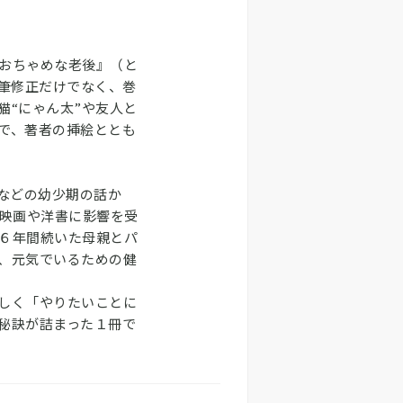
おちゃめな老後』（と
加筆修正だけでなく、巻
猫“にゃん太”や友人と
で、著者の挿絵ととも
などの幼少期の話か
、映画や洋書に影響を受
６年間続いた母親とパ
、元気でいるための健
しく「やりたいことに
秘訣が詰まった１冊で