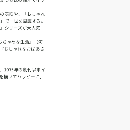
』の表紙や、「おしゃれ
ズ」で一世を風靡する。
ご』シリーズが大人気
おちゃめな生活』（河
『おしゃれなおばあさ
1975年の創刊以来イ
を描いてハッピーに」