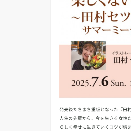
発売後たちまち重版となった『田村
人生の先輩から、今を生きる女性
らしく幸せに生きていくコツが詰