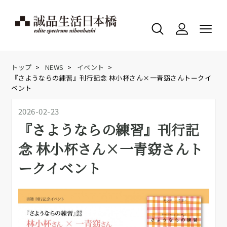
トップ
>
NEWS
>
イベント
>
『さようならの練習』刊行記念 林小杯さん×一青窈さんトークイ
ベント
2026-02-23
『さようならの練習』刊行記
念 林小杯さん×一青窈さんト
ークイベント