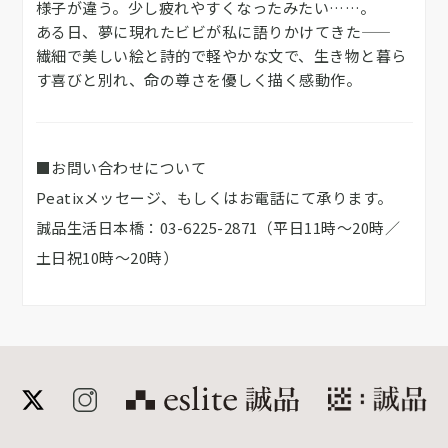
様子が違う。少し疲れやすくなったみたい……。
ある日、夢に現れたビビが私に語りかけてきた――
繊細で美しい絵と詩的で軽やかな文で、生き物と暮ら
す喜びと別れ、命の尊さを優しく描く感動作。
■お問い合わせについて
Peatixメッセージ、もしくはお電話にて承ります。
誠品生活日本橋：03-6225-2871（平日11時～20時／
土日祝10時～20時）
誠品公式サイト
meet 誠品