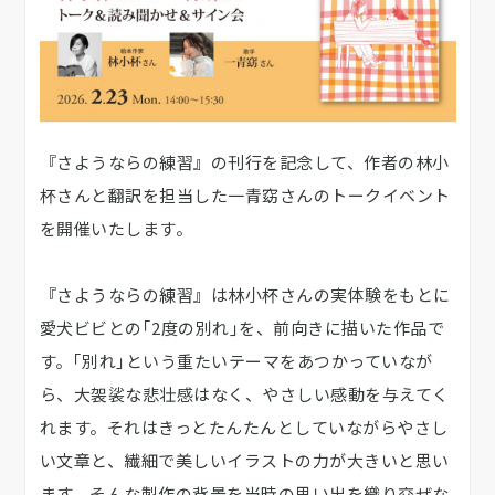
『さようならの練習』の刊行を記念して、作者の林小
杯さんと翻訳を担当した一青窈さんのトークイベント
を開催いたします。
『さようならの練習』は林小杯さんの実体験をもとに
愛犬ビビとの｢2度の別れ｣を、前向きに描いた作品で
す。｢別れ｣という重たいテーマをあつかっていなが
ら、大袈裟な悲壮感はなく、やさしい感動を与えてく
れます。それはきっとたんたんとしていながらやさし
い文章と、繊細で美しいイラストの力が大きいと思い
ます。そんな製作の背景を当時の思い出を織り交ぜな