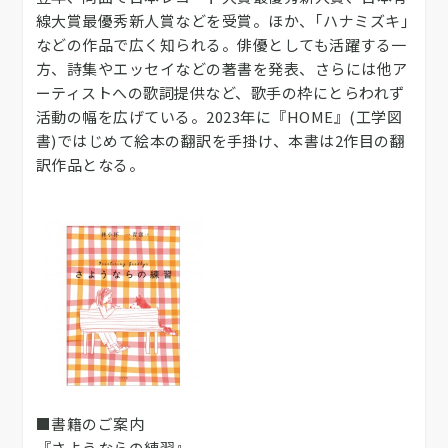
線大賞最優秀新人賞などを受賞。ほか、｢ハナミズキ｣
などの作品で広く知られる。俳優としても活躍する一
方、詩集やエッセイなどの著書を発表、さらには他ア
ーティストへの歌詞提供など、歌手の枠にとらわれず
活動の幅を広げている。2023年に『HOME』(工学図
書)ではじめて絵本の翻訳を手掛け、本書は2作目の翻
訳作品となる。
■書籍のご案内
『さようならの練習』