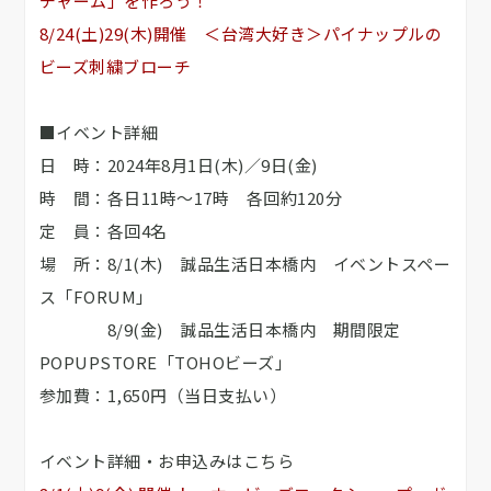
チャーム」を作ろう！
8/24(土)29(木)開催 ＜台湾大好き＞パイナップルの
ビーズ刺繍ブローチ
■イベント詳細
日 時：2024年8月1日(木)／9日(金)
時 間：各日11時～17時 各回約120分
定 員：各回4名
場 所：8/1(木) 誠品生活日本橋内 イベントスペー
ス「FORUM」
8/9(金) 誠品生活日本橋内 期間限定
POPUPSTORE「TOHOビーズ」
参加費：1,650円（当日支払い）
イベント詳細・お申込みはこちら