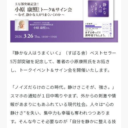
『静かな人はうまくいく』（すばる舎）ベストセラー
5万部突破を記念して、著者の小原康照氏をお招き
し、トークイベント＆サイン会を開催いたします。
「ノイズだらけのこの時代。静けさこそが、強さ。」
スマホの通知が１日中鳴りやまず、外からの刺激や情
報があまりにもあふれている現代社会。人々は“心の
静けさ”を失い、集中力も幸福も奪われつつありま
す。そんな今こそ必要なのが「自分を静かに整える技