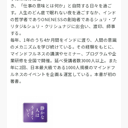
き、「仕事の意味とは何か」と自問する日々を過ご
す。人生のどん底で眠れない夜を過ごすなか、インド
の哲学者でありONENESSの創始者であるシュリ・プ
リタジ&シュリ・クリシュナジに出会い、渡印、師事
する。
毎年、1年のうち4か月間をインドに渡り、人間の意識
のメカニズムを学び続けている。その経験をもとに、
マインドフルネスの講演やセミナー、プログラムや企
業研修を全国で開催。延べ受講者数3000人以上。また
年に2回、日本最大級である1000人規模のマインドフ
ルネスのイベントを企画＆運営している。本書が初の
著書。