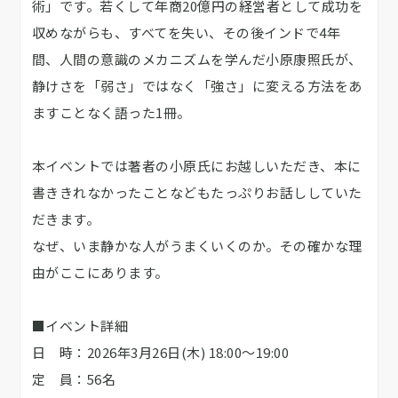
術」です。若くして年商20億円の経営者として成功を
収めながらも、すべてを失い、その後インドで4年
間、人間の意識のメカニズムを学んだ小原康照氏が、
静けさを「弱さ」ではなく「強さ」に変える方法をあ
ますことなく語った1冊。
本イベントでは著者の小原氏にお越しいただき、本に
書ききれなかったことなどもたっぷりお話ししていた
だきます。
なぜ、いま静かな人がうまくいくのか。その確かな理
由がここにあります。
■イベント詳細
日 時：2026年3月26日(木) 18:00～19:00
定 員：56名