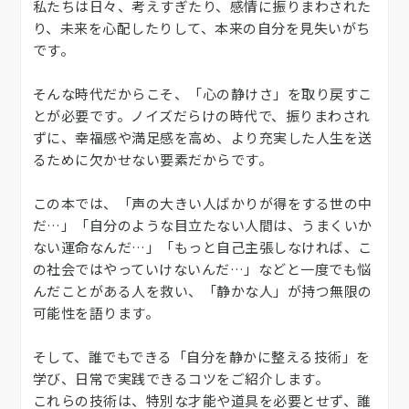
私たちは日々、考えすぎたり、感情に振りまわされた
り、未来を心配したりして、本来の自分を見失いがち
です。
そんな時代だからこそ、「心の静けさ」を取り戻すこ
とが必要です。ノイズだらけの時代で、振りまわされ
ずに、幸福感や満足感を高め、より充実した人生を送
るために欠かせない要素だからです。
この本では、「声の大きい人ばかりが得をする世の中
だ…」「自分のような目立たない人間は、うまくいか
ない運命なんだ…」「もっと自己主張しなければ、こ
の社会ではやっていけないんだ…」などと一度でも悩
んだことがある人を救い、「静かな人」が持つ無限の
可能性を語ります。
そして、誰でもできる「自分を静かに整える技術」を
学び、日常で実践できるコツをご紹介します。
これらの技術は、特別な才能や道具を必要とせず、誰