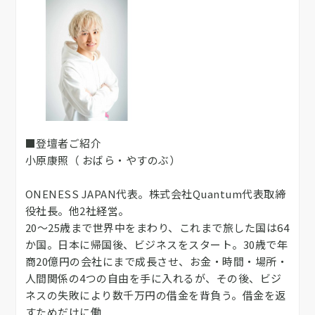
■登壇者ご紹介
小原康照（ おばら・やすのぶ）
ONENESS JAPAN代表。株式会社Quantum代表取締
役社長。他2社経営。
20～25歳まで世界中をまわり、これまで旅した国は64
か国。日本に帰国後、ビジネスをスタート。30歳で年
商20億円の会社にまで成長させ、お金・時間・場所・
人間関係の4つの自由を手に入れるが、その後、ビジ
ネスの失敗により数千万円の借金を背負う。借金を返
すためだけに働