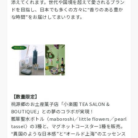
添えてくれます。世代や国境を超えて愛されるブラン
ドを目指し、日本でも多くの方々に“香りのある豊か
な時間”をお届けしてまいります。
【数量限定】
桃源郷のお土産菓子店「小楽園 TEA SALON &
BOUTIQUE」との夢のコラボが実現！
瓢箪聖水ボトル〈maboroshi／little flowers／pearl
tassel〉の3種と、マグネットコースター1種を販売。
“異国のような日本感”と“オールド上海”のエッセンス