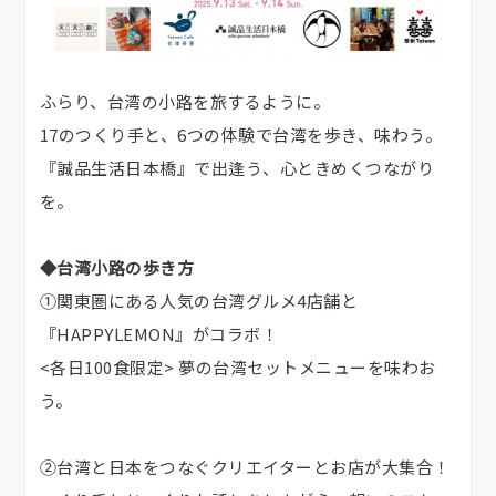
ふらり、台湾の小路を旅するように。
17のつくり手と、6つの体験で台湾を歩き、味わう。
『誠品生活日本橋』で出逢う、心ときめくつながり
を。
◆台湾小路の歩き方
①関東圏にある人気の台湾グルメ4店舗と
『HAPPYLEMON』がコラボ！
<各日100食限定> 夢の台湾セットメニューを味わお
う。
②台湾と日本をつなぐクリエイターとお店が大集合！