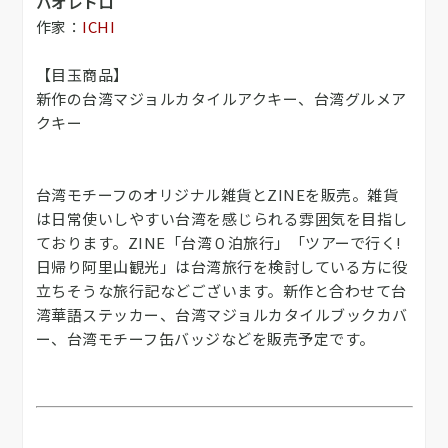
ハオレトロ
作家：
ICHI
【目玉商品】
新作の台湾マジョルカタイルアクキー、台湾グルメア
クキー
台湾モチーフのオリジナル雑貨とZINEを販売。雑貨
は日常使いしやすい台湾を感じられる雰囲気を目指し
ております。ZINE「台湾０泊旅行」「ツアーで行く!
日帰り阿里山観光」は台湾旅行を検討している方に役
立ちそうな旅行記などございます。新作と合わせて台
湾華語ステッカー、台湾マジョルカタイルブックカバ
ー、台湾モチーフ缶バッジなどを販売予定です。