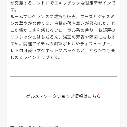
が交差する、レトロでエキゾチックな限定デザインで
す。
ルームフレグランスや雑貨も販売。ローズとジャスミ
ンの華やかな香りに、白檀の落ち着きが調和した、ど
こか懐かしさを感じるフローラル系の香り。お部屋の
リフレッシュはもちろん、浴室の芳香や除菌にもおす
すめ。開運アイテムの瓢箪ボトルやディフューザー、
レトロ可愛いマグネットやバッグなど、どなたでも楽
しめるラインナップです。
グルメ・ワークショップ情報は
こちら