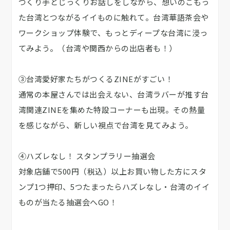
つくり手とじっくりお話しをしながら、想いのこもっ
た台湾とつながるイイものに触れて。台湾華語茶会や
ワークショップ体験で、もっとディープな台湾に浸っ
てみよう。（台湾や関西からの出店者も！）
③台湾愛好家たちがつくるZINEがすごい！
通常の本屋さんでは出会えない、台湾ラバーが推す台
湾関連ZINEを集めた特設コーナーも出現。その熱量
を感じながら、新しい視点で台湾を見てみよう。
④ハズレなし！ スタンプラリー抽選会
対象店舗で500円（税込）以上お買い物した方にスタ
ンプ1つ押印、5つたまったらハズレなし・台湾のイイ
ものが当たる抽選会へGO！