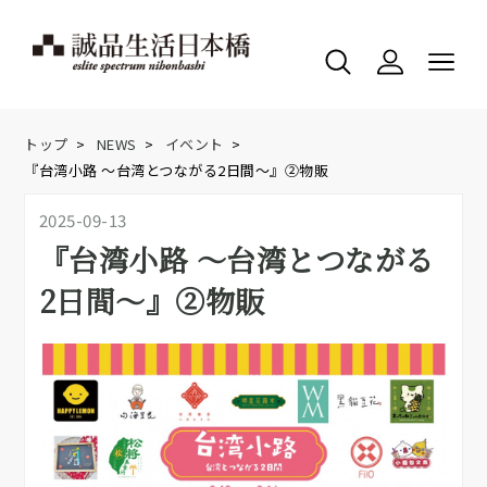
トップ
>
NEWS
>
イベント
>
『台湾小路 ～台湾とつながる2日間～』②物販
2025-09-13
『台湾小路 ～台湾とつながる
2日間～』②物販