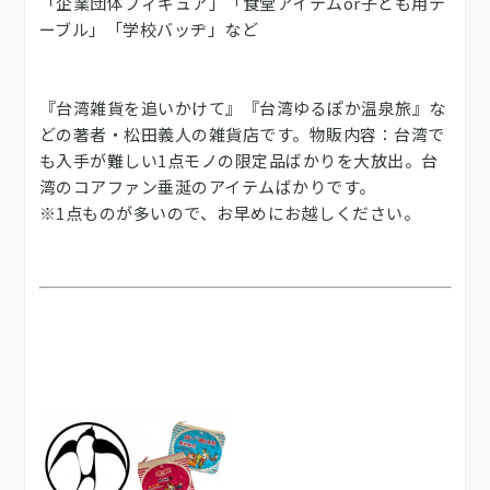
「企業団体フィギュア」「食堂アイテムor子ども用テ
ーブル」「学校バッヂ」など
『台湾雑貨を追いかけて』『台湾ゆるぽか温泉旅』な
どの著者・松田義人の雑貨店です。物販内容：台湾で
も入手が難しい1点モノの限定品ばかりを大放出。台
湾のコアファン垂涎のアイテムばかりです。
※1点ものが多いので、お早めにお越しください。