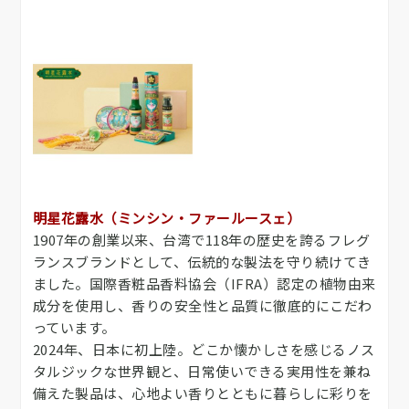
明星花露水（ミンシン・ファールースェ）
1907年の創業以来、台湾で118年の歴史を誇るフレグ
ランスブランドとして、伝統的な製法を守り続けてき
ました。国際香粧品香料協会（IFRA）認定の植物由来
成分を使用し、香りの安全性と品質に徹底的にこだわ
っています。
2024年、日本に初上陸。どこか懐かしさを感じるノス
タルジックな世界観と、日常使いできる実用性を兼ね
備えた製品は、心地よい香りとともに暮らしに彩りを