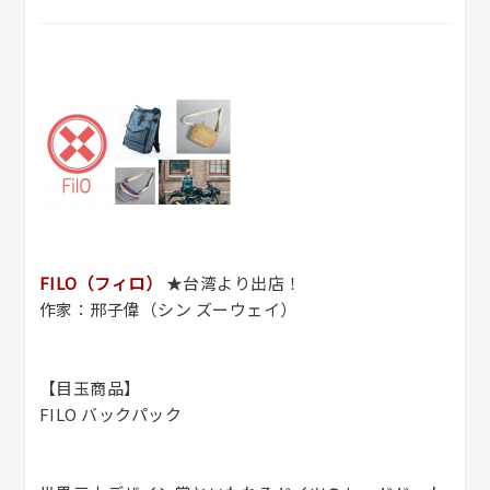
FILO（フィロ）
★台湾より出店！
作家：邢子偉（シン ズーウェイ）
【目玉商品】
FILO バックパック