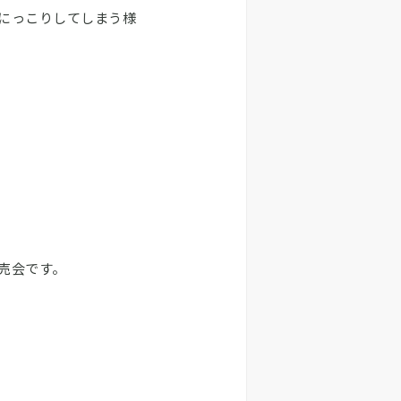
にっこりしてしまう様
売会です。