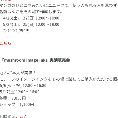
マンガのひとコマみたいにユニークで、使う人も見る人も思わず
名前はんこをその場で作成します。
/26(土)、27(日) 12:00～19:00
(土)、25(日) 12:00～19:00
ひとつ2,750円
こちら
o.『mushroom image ink』実演販売会
co.さんご本人が実演！
モチーフのイメージインクをその場で試してご購入いただける販
/6(火・祝) 12:00～16:00
(土)12:00～16:00
種 3,850円
ショップ 1,100円
ト詳細は
こちら