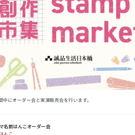
025-期間中にオーダー会と実演販売会を行います。
マ名前はんこオーダー会
はんこ