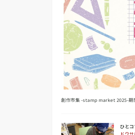
創作市集 -stamp market 2
ひとコ
ドウサ