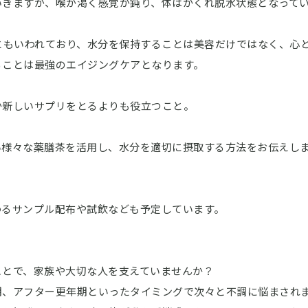
いきますが、喉が渇く感覚が鈍り、体はかくれ脱水状態となって
ともいわれており、水分を保持することは美容だけではなく、心
ることは最強のエイジングケアとなります。
か新しいサプリをとるよりも役立つこと。
い様々な薬膳茶を活用し、水分を適切に摂取する方法をお伝えし
わるサンプル配布や試飲なども予定しています。
ことで、家族や大切な人を支えていませんか？
期、アフター更年期といったタイミングで次々と不調に悩まされ