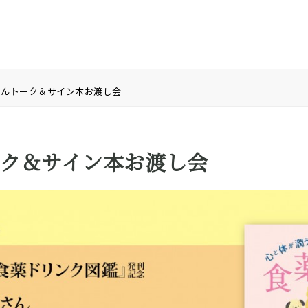
さんトーク＆サイン本お渡し会
ク＆サイン本お渡し会