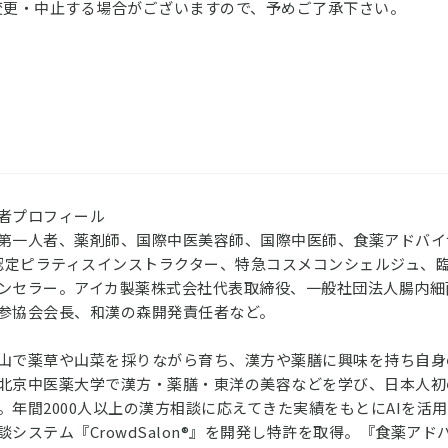
変更・中止する場合がございますので、予めご了承下さい。
者プロフィール
第一人者、薬剤師、国際中医美容師、国際中医師、食薬アドバイ
J認定ピラティスインストラクター、特急コスメコンシェルジュ、
ンセラー。アイカ製薬株式会社代表取締役、一般社団法人腸内細
参協会会長、和漢の森開発責任者など。
山で薬草や山菜を採りながら育ち、漢方や薬膳に興味を持ち自身
北京中医薬大学で漢方・薬膳・東洋の美容などを学び、日本人初
。年間2000人以上の漢方相談に応えてきた実績をもとにAIを活
談システム『CrowdSalon®』を開発し特許を取得。『食薬ア