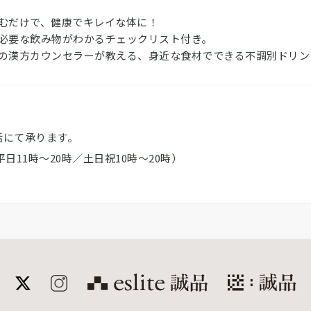
むだけで、健康でキレイな体に！
必要な飲み物がわかるチェックリスト付き。
の漢方カウンセラーが教える、身近な食材でできる不調別ドリン
電話にて承ります。
（平日11時～20時／土日祝10時～20時）
誠品公式サイト
meet 誠品