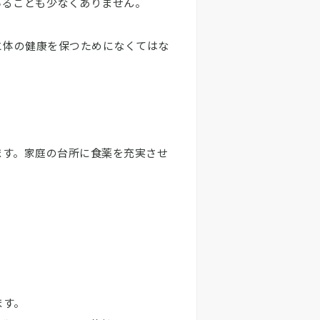
いることも少なくありません。
と体の健康を保つためになくてはな
ます。家庭の台所に食薬を充実させ
ます。