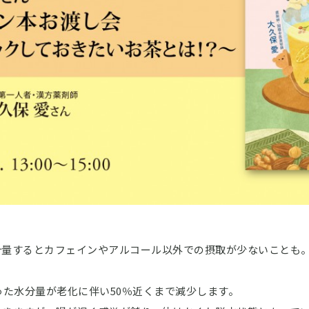
計量するとカフェインやアルコール以外での摂取が少ないことも
った水分量が老化に伴い50％近くまで減少します。