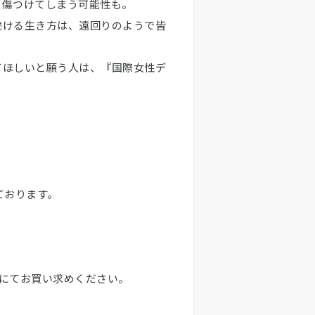
を傷つけてしまう可能性も。
続ける生き方は、遠回りのようで皆
てほしいと願う人は、『国際女性デ
ております。
頭にてお買い求めください。