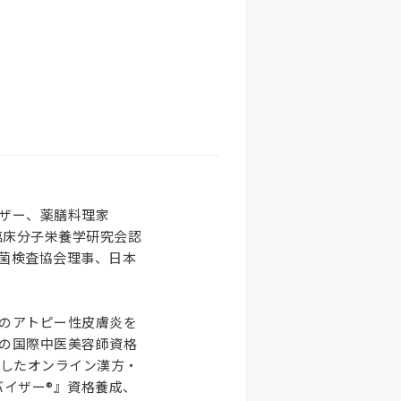
ザー、薬膳料理家
臨床分子栄養学研究会認
菌検査協会理事、日本
のアトピー性皮膚炎を
の国際中医美容師資格
用したオンライン漢方・
ドバイザー®』資格養成、