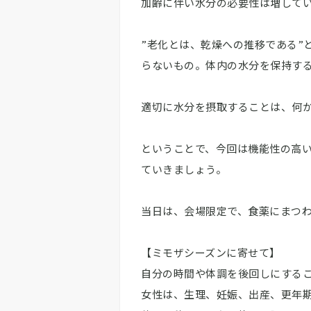
加齢に伴い水分の必要性は増して
”老化とは、乾燥への推移である”
らないもの。体内の水分を保持す
適切に水分を摂取することは、何
ということで、今回は機能性の高
ていきましょう。
当日は、会場限定で、食薬にまつ
【ミモザシーズンに寄せて】
自分の時間や体調を後回しにする
女性は、生理、妊娠、出産、更年