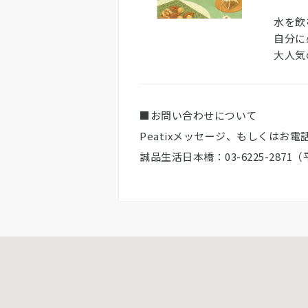
水を飲
自分に
大人気
■お問い合わせについて
Peatixメッセージ、もしくはお
誠品生活日本橋：03-6225-2871