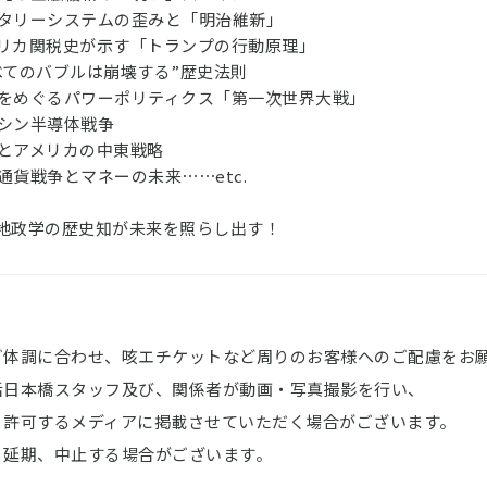
タリーシステムの歪みと「明治維新」
リカ関税史が示す「トランプの行動原理」
べてのバブルは崩壊する”歴史法則
をめぐるパワーポリティクス「第一次世界大戦」
シン半導体戦争
とアメリカの中東戦略
通貨戦争とマネーの未来⋯⋯etc.
地政学の歴史知が未来を照らし出す！
ご体調に合わせ、咳エチケットなど周りのお客様へのご配慮をお
活日本橋スタッフ及び、関係者が動画・写真撮影を行い、
許可するメディアに掲載させていただく場合がございます。
、延期、中止する場合がございます。