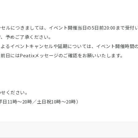
セルにつきましては、イベント開催当日の5日前20:00まで受付
で、予めご了承ください。
よるイベントキャンセルや延期については、イベント開催時間の1時
前日にはPeatixメッセージのご確認をお願いいたします。
わせください。
（平日11時～20時／土日祝10時～20時）