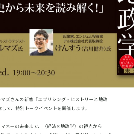
ルマズさんの新著『エブリシング・ヒストリーと地政
記念して、特別トークイベントを開催します。
とマネーの未来まで、〈経済✕地政学〉の視点から