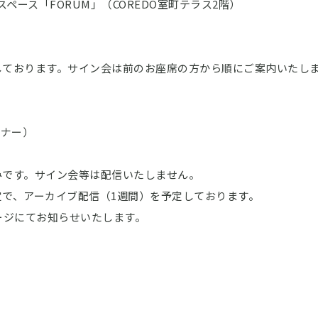
ペース「FORUM」（COREDO室町テラス2階）
しております。サイン会は前のお座席の方から順にご案内いたし
ビナー）
みです。サイン会等は配信いたしません。
で、アーカイブ配信（1週間）を予定しております。
セージにてお知らせいたします。