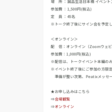
場 所 ：誠品生活日本橋 イベントス
参加費 ：1,500円(税込)
定 員 ：45名
※トーク終了後にサイン会を予定
＜オンライン＞
配 信：オンライン（Zoomウェ
参加費：1,000円(税込)
※配信は、トークイベント本編の
※イベント終了後にご参加の方限定
準備が整い次第、Peatixメッ
★お申し込みはこちら
⇒
会場観覧
⇒
オンライン