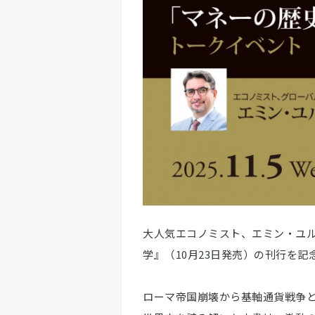
大人気エコノミスト、エミン・ユ
学』（10月23日発売）の刊行を
ローマ帝国崩壊から基軸通貨戦争