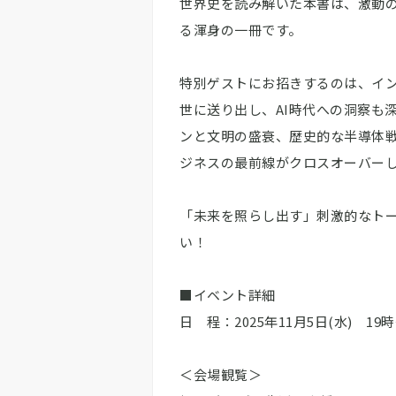
世界史を読み解いた本書は、激動
る渾身の一冊です。
特別ゲストにお招きするのは、イ
世に送り出し、AI時代への洞察も
ンと文明の盛衰、歴史的な半導体
ジネスの最前線がクロスオーバー
「未来を照らし出す」刺激的なト
い！
■イベント詳細
日 程：2025年11月5日(水) 19時
＜会場観覧＞