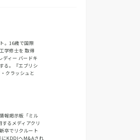
ト。16歳で国際
工学修士を 取得
レディー バードキ
する。『エブリシ
グ・クラッシュと
情報掲示板「ミル
用するメディアクリ
新卒でリクルート
にKDDIへM&Aされ