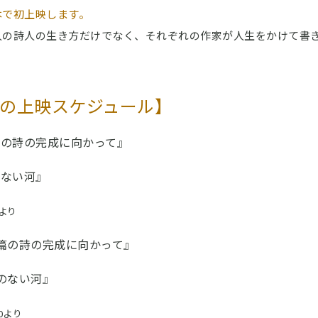
本で初上映します。
人の詩人の生き方だけでなく、それぞれの作家が人生をかけて書
の上映スケジュール】
篇の詩の完成に向かって』
のない河』
0より
一篇の詩の完成に向かって』
岸のない河』
0より