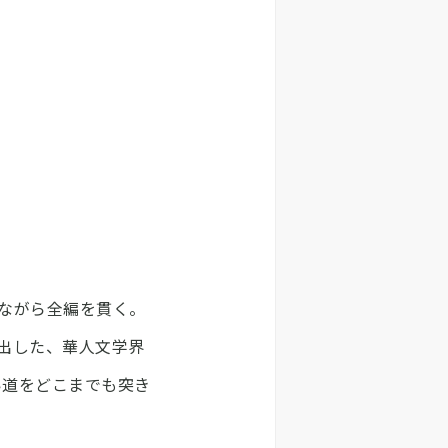
ながら全編を貫く。
出した、華人文学界
い道をどこまでも突き