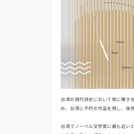
台湾の現代詩史において常に輝き
め、台湾に不朽の作品を残し、後
台湾でノーベル文学賞に最も近い