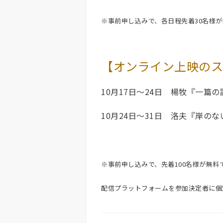
※事前申し込みで、各日程先着30名様
【オンライン上映のス
10月17日～24日 楊牧『一篇
10月24日～31日 洛夫『岸のな
※事前申し込みで、先着100名様が無料
配信プラットフォームを参加決定者に個