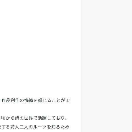
、作品創作の機微を感じることがで
の頃から詩の世界で活躍しており、
表する詩人二人のルーツを知るため