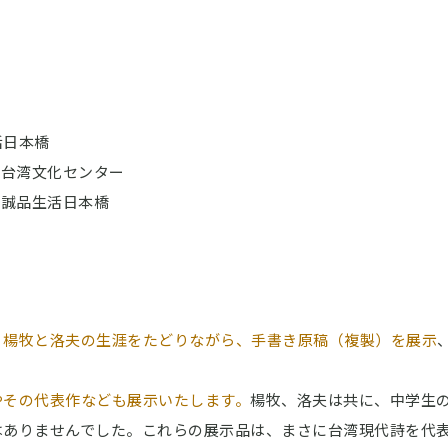
活日本橋
） 台湾文化センター
） 誠品生活日本橋
・
楊牧と洛夫の生涯をたどりながら、手書き原稿（複製）を展示
やその代表作なども展示いたします。
楊牧、洛夫は共に、中学生
はありませんでした。これらの展示品は、まさに台湾現代詩を代