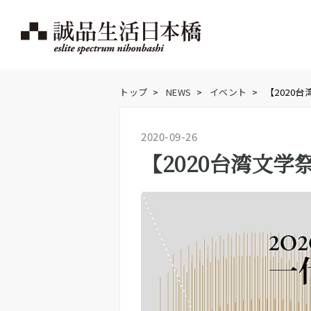
トップ
>
NEWS
>
イベント
>
【2020
2020-09-26
【2020台湾文