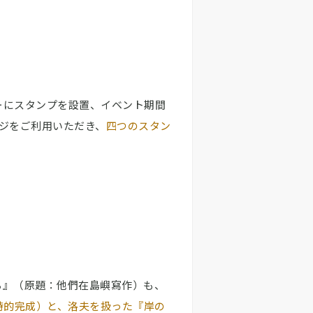
ーにスタンプを設置、イベント期間
ジをご利用いただき、
四つのスタン
ち』（原題：他們在島嶼寫作）も、
詩的完成）と、洛夫を扱った『岸の