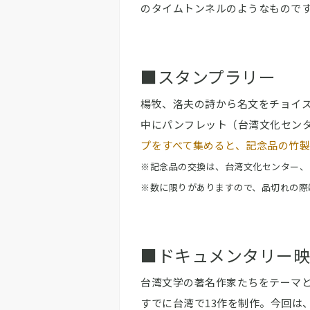
のタイムトンネルのようなもので
■スタンプラリー
楊牧、洛夫の詩から名文をチョイ
中にパンフレット（台湾文化セン
プをすべて集めると、記念品の竹
※記念品の交換は、台湾文化センター、
※数に限りがありますので、品切れの際
■ドキュメンタリー映
台湾文学の著名作家たちをテーマ
すでに台湾で13作を制作。今回は