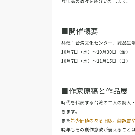
な作品の数々を紹介いたします。
■開催概要
共催：台湾文化センター、誠品生
10月7日（水）〜10月30日（金
10月7日（水）〜11月15日（日
■作家原稿と作品展
時代を代表する台湾の二人の詩人
きます。
また
希少価値のある旧版、翻訳書
晩年もその創作意欲が衰えること