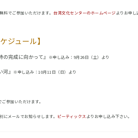
が無料でご参加いただけます。
台湾文化センターのホームページ
よりお申し
ケジュール】
の詩の完成に向かって』
※申し込み：9月26日（土）より
い河』
※申し込み：10月11日（日）より
でご参加いただけます。
別にメールでお知らせします。
ピーティックス
よりお申し込み下さい。