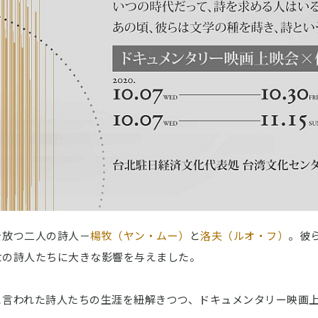
を放つ二人の詩人－
楊牧（ヤン・ムー）
と
洛夫（ルオ・フ）
。彼
世の詩人たちに大きな影響を与えました。
と言われた詩人たちの生涯を紐解きつつ、ドキュメンタリー映画