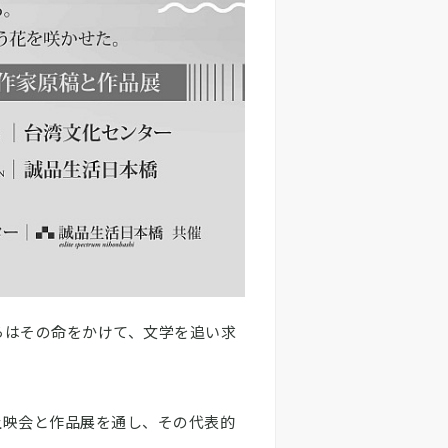
らはその命をかけて、文学を追い求
上映会と作品展を通し、その代表的