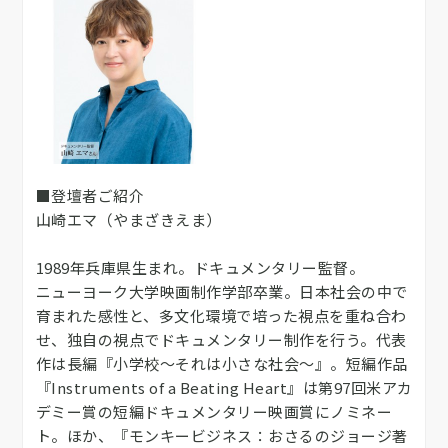
■登壇者ご紹介
山崎エマ（やまざきえま）
1989年兵庫県生まれ。ドキュメンタリー監督。
ニューヨーク大学映画制作学部卒業。日本社会の中で
育まれた感性と、多文化環境で培った視点を重ね合わ
せ、独自の視点でドキュメンタリー制作を行う。代表
作は長編『小学校～それは小さな社会～』。短編作品
『Instruments of a Beating Heart』は第97回米アカ
デミー賞の短編ドキュメンタリー映画賞にノミネー
ト。ほか、『モンキービジネス：おさるのジョージ著