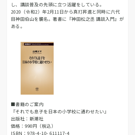
し、講談普及の先頭に立つ活躍をしている。
2020（令和2）年2月11日から真打昇進と同時に六代
目神田伯山を襲名。著書に『神田松之丞 講談入門』が
ある。
■書籍のご案内
『それでも息子を日本の小学校に通わせたい』
出版社：新潮社
価格：990円（税込）
ISBN：978-4-10- 611117-4