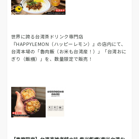
世界に誇る台湾茶ドリンク専門店
『HAPPYLEMON（ハッピーレモン）』の店内にて、
台湾本場の「魯肉飯（お米も台湾産！）」「台湾おに
ぎり（飯糰）」を、数量限定で販売！