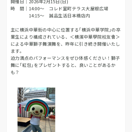
開催日｜2026年2月15日(日)
時 間｜14:00～ コレド室町テラス大屋根広場
14:15～ 誠品生活日本橋店内
主に横浜中華街の中心に位置する｢横浜中華学院｣の卒
業生により構成されている、＜横濱中華學院校友會＞
による中華獅子舞演舞を、昨年に引き続き開催いたし
ます。
迫力満点のパフォーマンスをぜひ体感ください！獅子
舞に｢紅包｣をプレゼントすると、良いことがあるか
も？