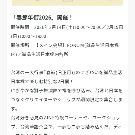
「春節年街2026」開催！
開催時間｜2026年2月14日(土)10:00～20:00／2月15日
(日)10:00～19:00
開催場所｜【メイン会場】FORUM(誠品生活日本橋
内)／誠品生活日本橋内各所
台湾の一大行事｢春節(旧正月)｣のにぎわいを誠品生活
日本橋で楽しむ特別な2日間！
にぎやかな獅子舞演舞で福を呼び込み、台湾と日本を
つなぐクリエイターやショップが期間限定で集合しま
す。
台湾好き必見のZINE特設コーナーや、ワークショッ
プ、台湾華語茶会で、一歩も二歩も踏み込んだ、ディ