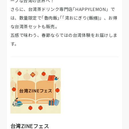
ープな台湾の世界へ！
さらに、台湾茶ドリンク専門店｢HAPPYLEMON」で
は、数量限定で｢魯肉飯｣｢｢湾おにぎり(飯糰)」、お得
な台湾茶セットも販売。
五感で味わう、春節ならではの台湾体験をお届けしま
す。
台湾ZINEフェス