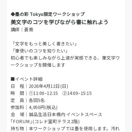
◆墨の彩 Tokyo限定ワークショップ
美文字のコツを学びながら書に触れよう
講師｜蒼喬
「文字をもっと美しく書きたい」
「筆使いのコツを知りたい」
初心者でも楽しみながら上達が実感できる、筆文字ワ
ークショップを開催します
■イベント詳細
日 程｜2026年4月12日(日)
時 間｜①11:00~12:15 ②14:00~15:15
定 員｜各回5名
参加料｜4,950円(税込)
会 場｜誠品生活日本橋内 イベントスペース
｢FORUM｣(コレド室町テラス2階)
持ち物｜本ワークショップでは墨を使用します。汚れ