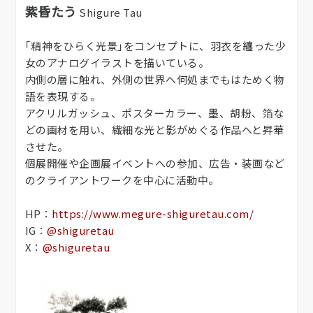
紫昏たう
Shigure Tau
｢精神をひらく光景｣をコンセプトに、羽衣を纏った少
女のアナログイラストを描いている。
内側の層に触れ、外側の世界へ何処までもはためく物
語を表現する。
アクリルガッシュ、ポスターカラー、墨、胡粉、箔な
どの画材を用い、繊細な光と影がめぐる作品へと昇華
させた。
個展開催や企画展イベントへの参加、広告・装画など
のクライアントワークを中心に活動中。
HP：
https://www.megure-shiguretau.com/
IG：
@shiguretau
X：
@shiguretau