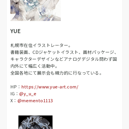
YUE
札幌市在住イラストレーター。
書籍装画、CDジャケットイラスト、画材パッケージ、
キャラクターデザインなどアナログデジタル問わず国
内外にて幅広く活動中。
全国各地にて展示会も精力的に行なっている。
HP：
https://www.yue-art.com/
IG：
@y_u_e
X：
@memento1113