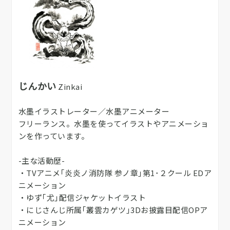
じんかい
Zinkai
水墨イラストレーター／水墨アニメーター
フリーランス。水墨を使ってイラストやアニメーショ
ンを作っています。
-主な活動歴-
・TVアニメ｢炎炎ノ消防隊 参ノ章｣第1･２クール EDア
ニメーション
・ゆず｢尤｣配信ジャケットイラスト
・にじさんじ所属｢叢雲カゲツ｣3Dお披露目配信OPア
ニメーション