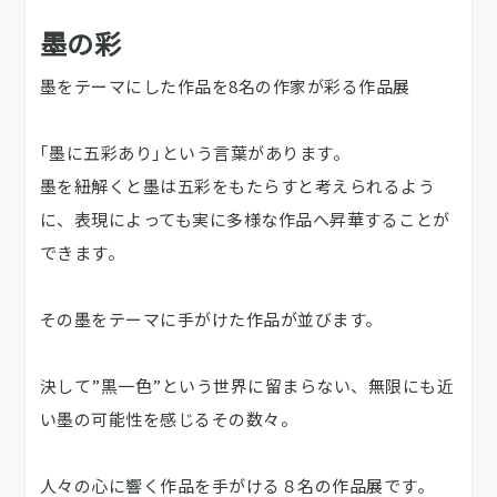
墨の彩
​墨をテーマにした作品を8名の作家が彩る作品展
｢墨に五彩あり｣という言葉があります。
墨を紐解くと墨は五彩をもたらすと考えられるよう
に、表現によっても実に多様な作品へ昇華することが
できます。
その墨をテーマに手がけた作品が並びます。
決して”黒一色”という世界に留まらない、無限にも近
い墨の可能性を感じるその数々。
人々の心に響く作品を手がける８名の作品展です。