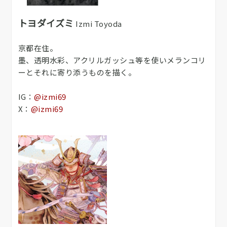
トヨダイズミ
Izmi Toyoda
京都在住。
墨、透明水彩、アクリルガッシュ等を使いメランコリ
ーとそれに寄り添うものを描く。
IG：
@izmi69
X：
@izmi69