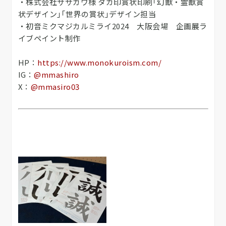
・株式会社ササガワ様 タカ印賞状印刷｢幻獣・霊獣賞
状デザイン｣｢世界の賞状｣デザイン担当
・​初音ミクマジカルミライ2024 大阪会場 企画展ラ
イブペイント制作
HP：
https://www.monokuroism.com/
IG：
@mmashiro
X：
@mmasiro03