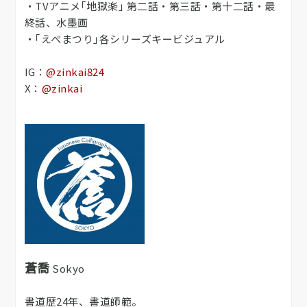
・TVアニメ｢地獄楽｣ 第二話・第三話・第十二話・最
終話、水墨画
・｢えぺまつり｣各シリーズキービジュアル
IG：
@zinkai824
X：
@zinkai
蒼喬
Sokyo
書道歴24年、書道師範。