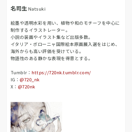
名司生
Natsuki
絵墨や透明水彩を用い、植物や和のモチーフを中心に
制作するイラストレーター。
小説の装画やイラスト集など出版多数。
イタリア・ボローニャ国際絵本原画展入選をはじめ、
海外からも高い評価を受けている。
物語性のある静かな表現を得意とする。
Tumblr：
https://720nk.tumblr.com/
IG：
@720_nk
X：
@720nk