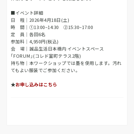
■イベント詳細
日 程｜2026年4月18日(土)
時 間｜①13:00~14:30 ②15:30~17:00
定 員｜各回6名
参加料｜4,950円(税込)
会 場｜誠品生活日本橋内 イベントスペース
｢FORUM｣(コレド室町テラス2階)
持ち物｜本ワークショップでは墨を使用します。汚れ
てもよい服装でご参加ください。
★
お申し込みはこちら