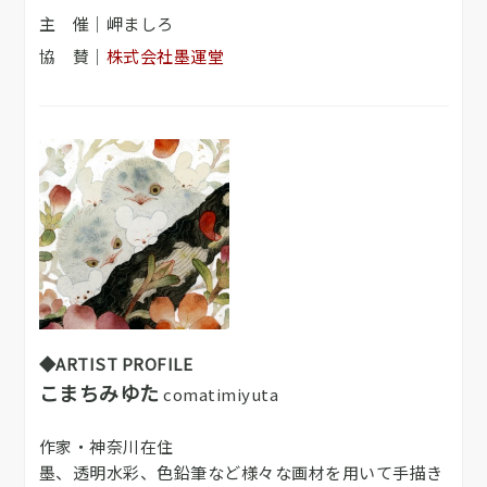
主 催｜岬ましろ
協 賛｜
​株式会社墨運堂
◆ARTIST PROFILE
こまちみゆた
comatimiyuta
作家・神奈川在住
墨、透明水彩、色鉛筆など様々な画材を用いて手描き