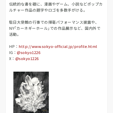
伝統的な書を礎に、漫画やゲーム、小説などポップカ
ルチャー作品の題字やロゴを多数手がける。
駐日大使館の行事での揮毫パフォーマンス披露や、
NY｢カーネギーホール｣での作品展示など、国内外で
活動。
HP：
http://www.sokyo-official.jp/profile.html
IG：
@sokyo1226
X：
@sokyo1226