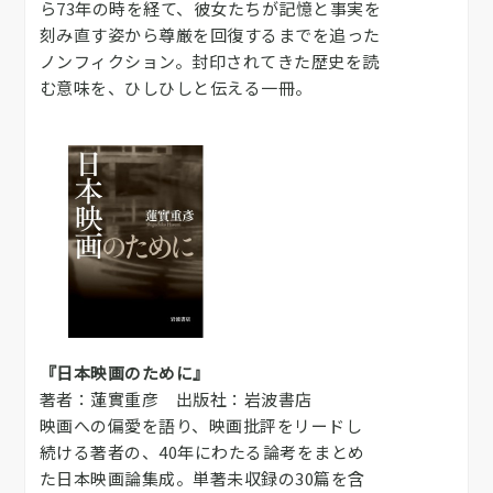
ら73年の時を経て、彼女たちが記憶と事実を
刻み直す姿から尊厳を回復するまでを追った
ノンフィクション。封印されてきた歴史を読
む意味を、ひしひしと伝える一冊。
『日本映画のために』
著者：蓮實重彦 出版社：岩波書店
映画への偏愛を語り、映画批評をリードし
続ける著者の、40年にわたる論考をまとめ
た日本映画論集成。単著未収録の30篇を含