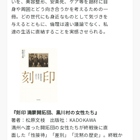
いを、美容整形、安楽死、ケア等を題材に自
身や周囲とどう向き合うかを考えるための一
冊。どの世代にも身近なものとして気づきを
与えるとともに、倫理は遠い議論でなく、私
達の生活に直結することを実感させられる。
『刻印 満蒙開拓団、黒川村の女性たち』
著者：松原文枝 出版社：KADOKAWA
満州へ渡った開拓団の女性たちが終戦後に直
面した「性接待」「差別」「沈黙の歴史」。終戦か