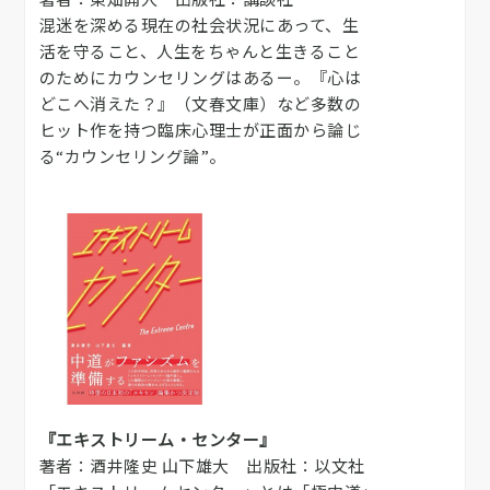
混迷を深める現在の社会状況にあって、生
活を守ること、人生をちゃんと生きること
のためにカウンセリングはあるー。『心は
どこへ消えた？』（文春文庫）など多数の
ヒット作を持つ臨床心理士が正面から論じ
る“カウンセリング論”。
『エキストリーム・センター』
著者：酒井隆史 山下雄大 出版社：以文社