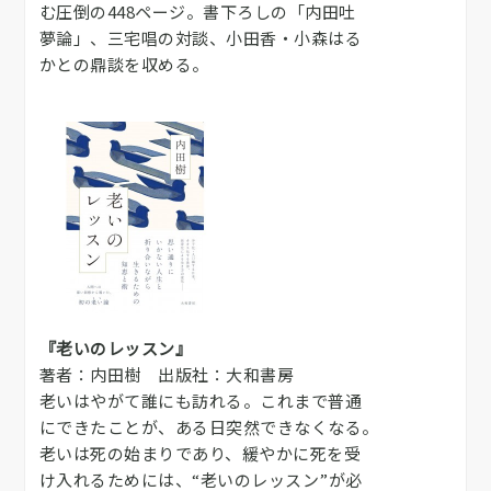
む圧倒の448ページ。書下ろしの「内田吐
夢論」、三宅唱の対談、小田香・小森はる
かとの鼎談を収める。
『老いのレッスン』
著者：内田樹 出版社：大和書房
老いはやがて誰にも訪れる。これまで普通
にできたことが、ある日突然できなくなる。
老いは死の始まりであり、緩やかに死を受
け入れるためには、“老いのレッスン”が必