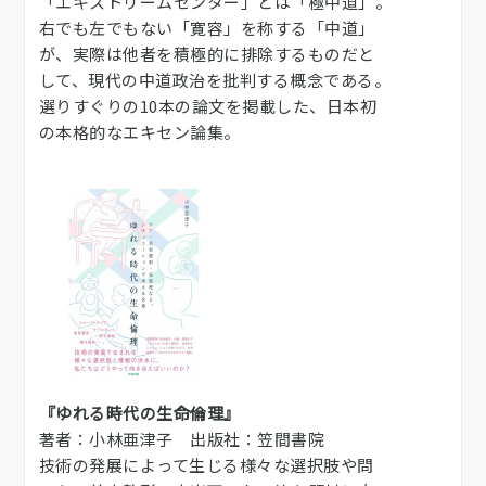
「エキストリームセンター」とは「極中道」。
右でも左でもない「寛容」を称する「中道」
が、実際は他者を積極的に排除するものだと
して、現代の中道政治を批判する概念である。
選りすぐりの10本の論文を掲載した、日本初
の本格的なエキセン論集。
『ゆれる時代の生命倫理』
著者：小林亜津子 出版社：笠間書院
技術の発展によって生じる様々な選択肢や問