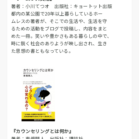
著者：小川てつオ 出版社：キョートット出版
都内の某公園で20年以上暮らしているホー
ムレスの著者が、そこでの生活や、生活を守
るための活動をブログで投稿し、内容をまと
めた一冊。笑いや豊かさもある暮らしの中で、
時に鋭く社会のありようが映し出され、生き
た思想の書ともなっている。
『カウンセリングとは何か』
著者：東畑開人 出版社：講談社