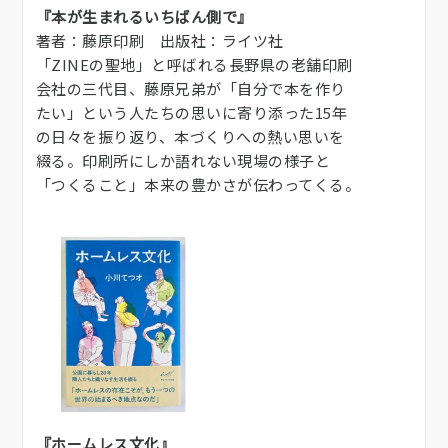
『本が生まれるいちばん側で』
著者：藤原印刷 出版社：ライツ社
「ZINEの聖地」と呼ばれる長野県の老舗印刷
会社の三代目、藤原兄弟が「自分で本を作り
たい」という人たちの思いに寄り添った15年
の日々を振り返り、本づくりへの熱い思いを
綴る。印刷所にしか語れない現場の様子と
「つくること」本来の豊かさが伝わってくる。
『ホームレス文化』