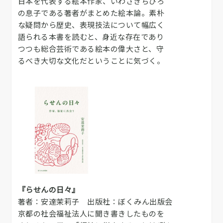
日本を代表する絵本作家、いわさきちひろ
の息子である著者がまとめた絵本論。素朴
な疑問から歴史、表現技法について幅広く
語られる本書を読むと、身近な存在であり
つつも総合芸術である絵本の偉大さと、守
るべき大切な文化だということに気づく。
『らせんの日々』
著者：安達茉莉子 出版社：ぼくみん出版会
京都の社会福祉法人に聞き書きしたものを