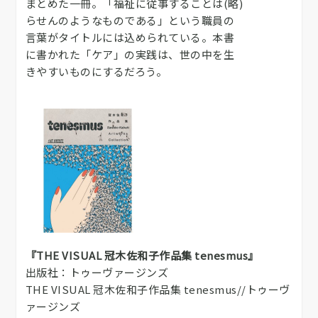
まとめた一冊。「福祉に従事することは(略)
らせんのようなものである」という職員の
言葉がタイトルには込められている。本書
に書かれた「ケア」の実践は、世の中を生
きやすいものにするだろう。
『THE VISUAL 冠木佐和子作品集 tenesmus』
出版社：トゥーヴァージンズ
THE VISUAL 冠木佐和子作品集 tenesmus//トゥーヴ
ァージンズ