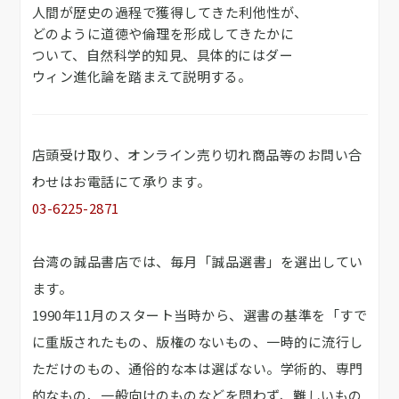
人間が歴史の過程で獲得してきた利他性が、
どのように道徳や倫理を形成してきたかに
ついて、自然科学的知見、具体的にはダー
ウィン進化論を踏まえて説明する。
店頭受け取り、オンライン売り切れ商品等のお問い合
わせはお電話にて承ります。
03-6225-2871
台湾の誠品書店では、毎月「誠品選書」を選出してい
ます。
1990年11月のスタート当時から、選書の基準を「すで
に重版されたもの、版権のないもの、一時的に流行し
ただけのもの、通俗的な本は選ばない。学術的、専門
的なもの、一般向けのものなどを問わず、難しいもの