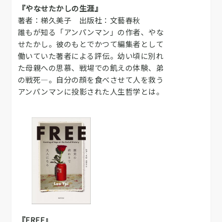
『やなせたかしの生涯』
著者：梯久美子 出版社：文藝春秋
誰もが知る「アンパンマン」の作者、やな
せたかし。彼のもとでかつて編集者として
働いていた著者による評伝。幼い頃に別れ
た母親への思慕、戦場での飢えの体験、弟
の戦死―。自分の顔を食べさせて人を救う
アンパンマンに投影された人生哲学とは。
『FREE』