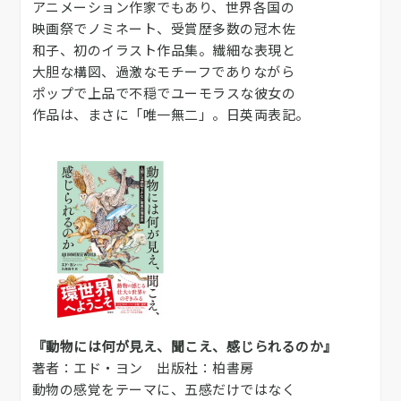
アニメーション作家でもあり、世界各国の
映画祭でノミネート、受賞歴多数の冠木佐
和子、初のイラスト作品集。繊細な表現と
大胆な構図、過激なモチーフでありながら
ポップで上品で不穏でユーモラスな彼女の
作品は、まさに「唯一無二」。日英両表記。
『動物には何が見え、聞こえ、感じられるのか』
著者：エド・ヨン 出版社：柏書房
動物の感覚をテーマに、五感だけではなく