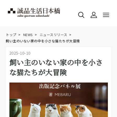
トップ
>
NEWS
>
ニュースリリース
>
飼い主のいない家の中を小さな猫たちが大冒険
2025-10-10
飼い主のいない家の中を小さ
な猫たちが大冒険