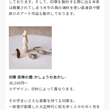
しております。そして、印章を製材する際に出る本来
は廃棄されてしまう水牛の角の端材を使い装身具や壁
掛けのアート作品も製作しております。
印章 佳宵の燈-かしょうのあかし-
38,500円～
※デザイン、印材によって異なります。
その佇まいさえも愛着を持てる印章を。
一泉堂が創業した大正時代に街を歩く人々のゆく先を