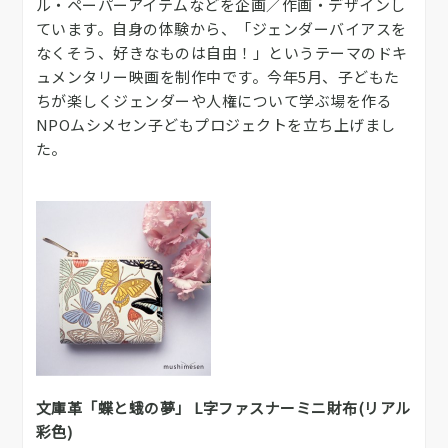
ル・ペーパーアイテムなどを企画／作画・デザインし
ています。自身の体験から、「ジェンダーバイアスを
なくそう、好きなものは自由！」というテーマのドキ
ュメンタリー映画を制作中です。今年5月、子どもた
ちが楽しくジェンダーや人権について学ぶ場を作る
NPOムシメセン子どもプロジェクトを立ち上げまし
た。
文庫革「蝶と蛾の夢」 L字ファスナーミニ財布(リアル
彩色)