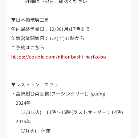
詳細は下記をご確認ください。
▼日本橋玻璃工房
年内最終営業日：12/30(月)17時まで
年始営業開始日：1/4(土)11時から
ご予約はこちら
https://coubic.com/nihonbashi-harikobo
▼レストラン／カフェ
・富錦樹台菜香檳(フージンツリー)、guāng
2024年
12/31(火) 11時～15時(ラストオーダー：14時)
2025年
1/1(水) 休業