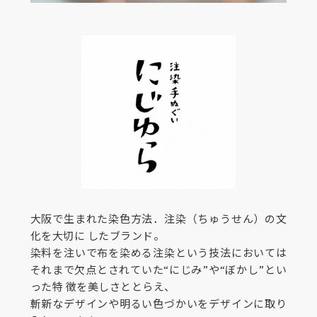
大阪で生まれた染色方法．注染（ちゅうせん）の文
化を大切に したブランド。
染料を注いで布を染める注染という技法においては
それまで欠点とされていた“にじみ”や“ぼかし”とい
った特 徴を美しさととらえ、
斬新なデザインや明るい色づかいをデザインに取り